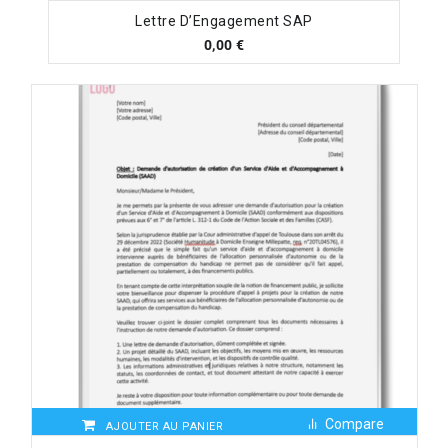
Lettre D’Engagement SAP
0,00
€
Compare
AJOUTER AU PANIER