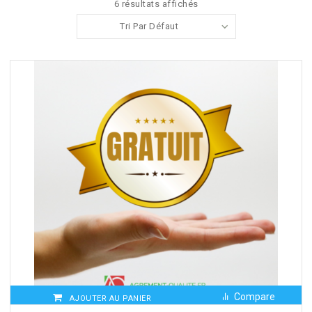
6 résultats affichés
Tri Par Défaut
Compare
AJOUTER AU PANIER