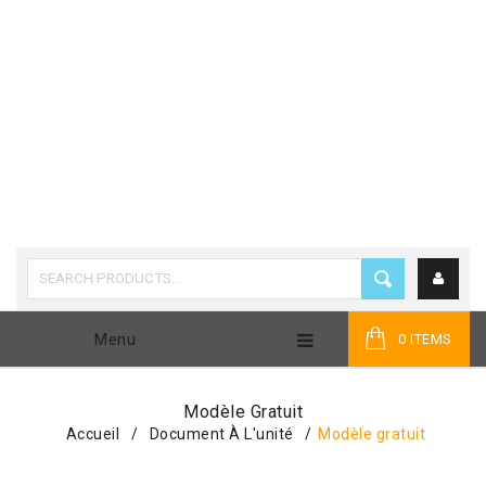
Menu
0 ITEMS
Modèle Gratuit
Accueil
/
Document À L'unité
/
Modèle gratuit