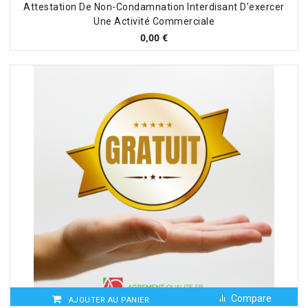
Attestation De Non-Condamnation Interdisant D’exercer
Une Activité Commerciale
0,00
€
Compare
AJOUTER AU PANIER