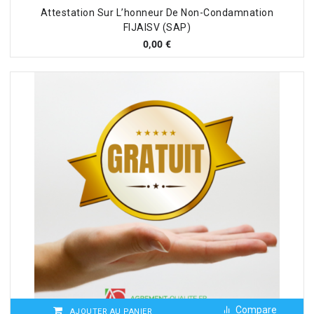
Attestation Sur L’honneur De Non-Condamnation
FIJAISV (SAP)
0,00
€
Compare
AJOUTER AU PANIER