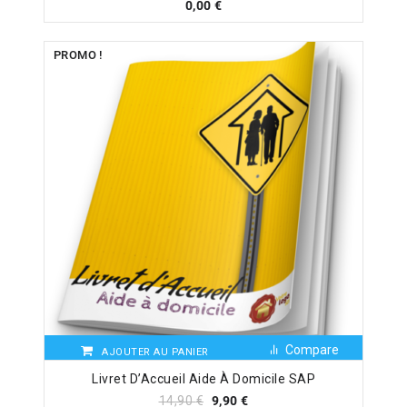
0,00
€
PROMO !
Compare
AJOUTER AU PANIER
Livret D’Accueil Aide À Domicile SAP
14,90
€
9,90
€