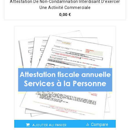
Attestation De Non-Condamnation Interdisant D’exercer
Une Activité Commerciale
0,00
€
Compare
AJOUTER AU PANIER