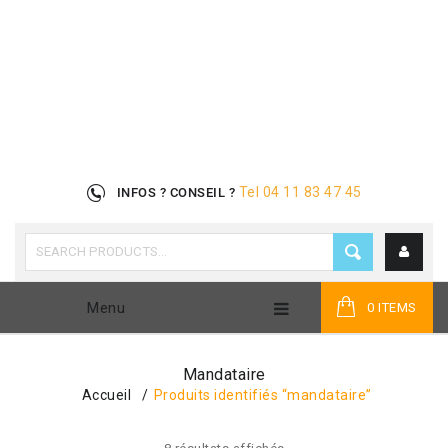
Tel 04 11 83 47 45
INFOS ? CONSEIL ?
Menu
0 ITEMS
Mandataire
Accueil
/
Produits identifiés “mandataire”