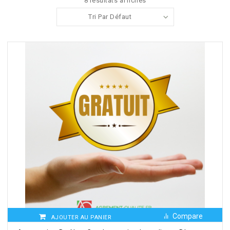
8 résultats affichés
Tri Par Défaut
Compare
AJOUTER AU PANIER