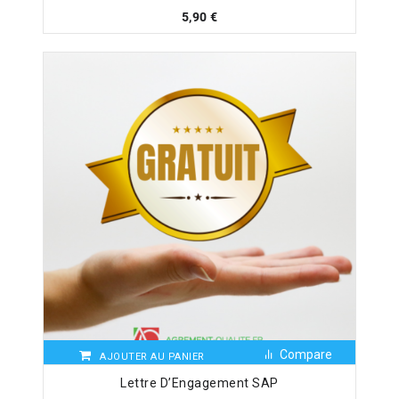
5,90
€
Compare
AJOUTER AU PANIER
Lettre D’Engagement SAP