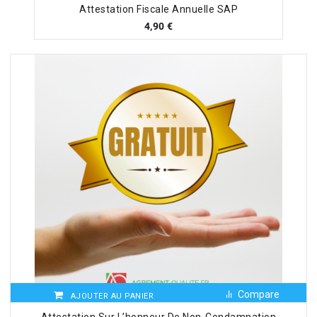
Attestation Fiscale Annuelle SAP
4,90
€
Compare
AJOUTER AU PANIER